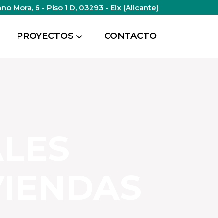
o Mora, 6 - Piso 1 D, 03293 - Elx (Alicante)
PROYECTOS
CONTACTO
LES
VIENDAS