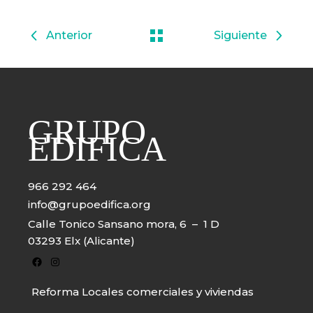
Siguiente
GRUPO
EDIFICA
966 292 464
info@grupoedifica.org
Calle Tonico Sansano mora, 6 – 1 D
03293 Elx (Alicante)
Reforma Locales comerciales y viviendas