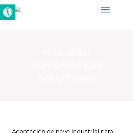
Abrir barra de herramienta
SUALVER
AUTOMATION
SOLUTIONS
Adaptación de nave industrial para