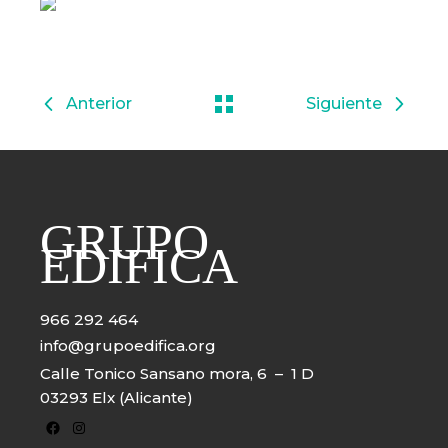
Siguiente
GRUPO
EDIFICA
966 292 464
info@grupoedifica.org
Calle Tonico Sansano mora, 6 – 1 D
03293 Elx (Alicante)