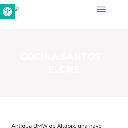
Abrir barra de herramienta
COCINA SANTOS –
ELCHE
Antigua BMW de Altabix, una nave